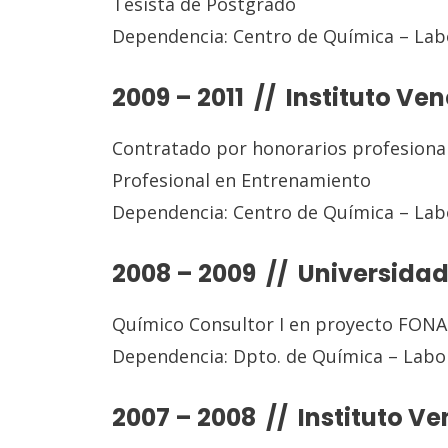
Tesista de Postgrado
Dependencia: Centro de Química – Labo
2009 – 2011 // Instituto Ve
Contratado por honorarios profesiona
Profesional en Entrenamiento
Dependencia: Centro de Química – Labo
2008 – 2009 // Universidad
Químico Consultor I en proyecto FON
Dependencia: Dpto. de Química – Labor
2007 – 2008 // Instituto Ve