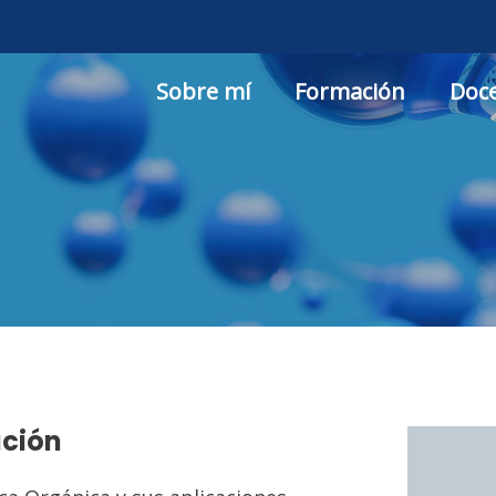
Sobre mí
Formación
Doce
ación