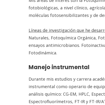
Mis áreas de interés son la Fotoquími
fotobiológicas, a nivel clínico, agrícol
moléculas fotosensibilizantes y de de
Líneas de investigación que he desarr
Naturales, Fotoquímica Orgánica, Foto
ensayos antimicrobianos. Fotoinactiv
Fotodinámica.
Manejo instrumental
Durante mis estudios y carrera acadé
instrumental como operario de equip
análisis químico: CG-EM, HPLC, Espec
Espectrofluorímetros, FT-IR y FT-IR/AT