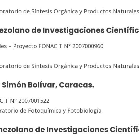
ratorio de Síntesis Orgánica y Productos Naturales
nezolano de Investigaciones Científi
les – Proyecto FONACIT N° 2007000960
ratorio de Síntesis Orgánica y Productos Naturales
 Simón Bolívar, Caracas.
ACIT N° 2007001522
atorio de Fotoquímica y Fotobiología.
nezolano de Investigaciones Científi