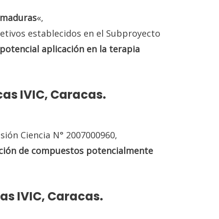
uemaduras
«,
jetivos establecidos en el Subproyecto
otencial aplicación en la terapia
cas IVIC, Caracas.
isión Ciencia N° 2007000960,
ación de compuestos potencialmente
cas IVIC, Caracas.