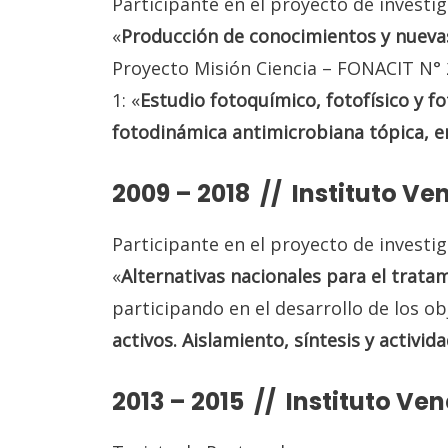
Participante en el proyecto de investig
«
Producción de conocimientos y nueva
Proyecto Misión Ciencia – FONACIT N° 2
1: «
Estudio fotoquímico, fotofísico y fo
fotodinámica antimicrobiana
tópica, 
2009 – 2018 // Instituto Ve
Participante en el proyecto de investig
«
Alternativas nacionales para el trat
participando en el desarrollo de los ob
activos. Aislamiento, síntesis y
activida
2013 – 2015 // Instituto Ve