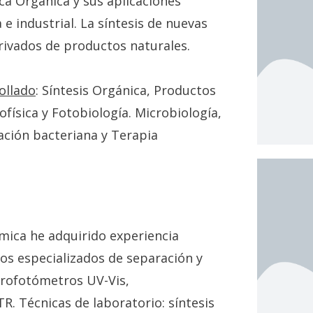
ca Orgánica y sus aplicaciones
a e industrial. La síntesis de nuevas
rivados de productos naturales.
ollado
: Síntesis Orgánica, Productos
física y Fotobiología. Microbiología,
ación bacteriana y Terapia
mica he adquirido experiencia
os especializados de separación y
trofotómetros UV-Vis,
R. Técnicas de laboratorio: síntesis