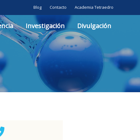
Blog
Contacto
Academia Tetraedro
ncia
Investigación
Divulgación